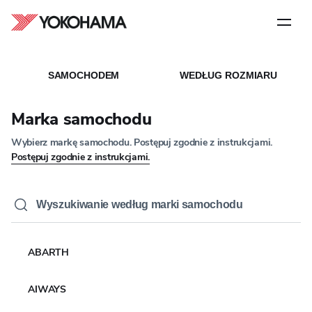
Krok
1
z
5
Archiwa
SAMOCHODEM
WEDŁUG ROZMIARU
Marka samochodu
Wybierz markę samochodu. Postępuj zgodnie z instrukcjami.
Postępuj zgodnie z instrukcjami.
ABARTH
AIWAYS
Samochód wyposażony w