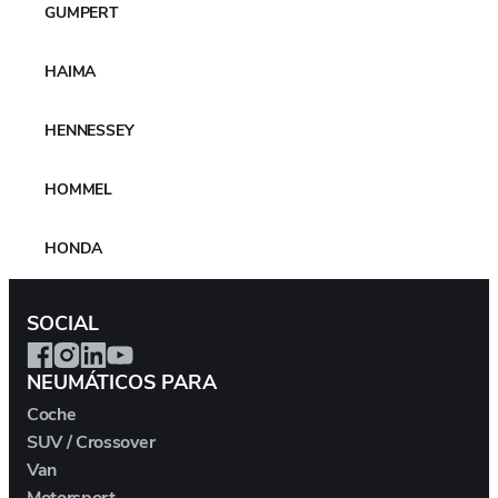
GUMPERT
HAIMA
MÁS NOTICIAS
HENNESSEY
HOMMEL
HONDA
HONGQI
SOCIAL
HUMMER
NEUMÁTICOS PARA
Coche
HYUNDAI
SUV / Crossover
Van
ICH-X