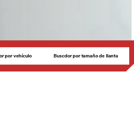
S
r por vehículo
Buscdor por tamaño de llanta