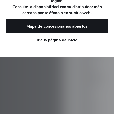
región.
Consulte la disponibilidad con su distribuidor más
DAEWOO
cercano por teléfono o en su sitio web.
DAIHATSU
Mapa de concesionarios abiertos
DALLARA
Ir a la página de inicio
DE TOMASO
DEEPAL
DELOREAN
DENZA
DEVINCI