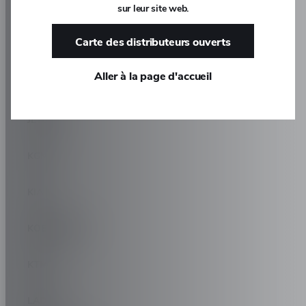
sur leur site web.
JAGUAR
Carte des distributeurs ouverts
JANNARELLY
Aller à la page d'accueil
JEEP
JETOUR
KGM
KIA
KOENIGSEGG
KTM
LADA