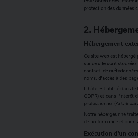
Pour obtenir des informat
protection des données c
2. Hébergeme
Hébergement exte
Ce site web est hébergé p
sur ce site sont stockées 
contact, de métadonnées 
noms, d'accès à des page
L'hôte est utilisé dans le
GDPR) et dans l'intérêt d
professionnel (Art. 6 para
Notre hébergeur ne trait
de performance et pour s
Exécution d'un con