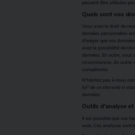
peuvent être utilisées po
Quels sont vos dro
Vous avez le droit de rece
données personnelles arch
d'exiger que vos données
avez la possibilité de ré
données. En outre, vous a
circonstances. En outre, 
compétente.
N'hésitez pas à nous con
loi" de ce site web si vou
données.
Outils d'analyse et 
Il est possible que vos ha
web. Ces analyses sont e