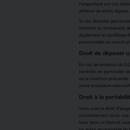
l'emportent sur vos intérêt
défense de droits légaux.
Si vos données personnell
moment au traitement de 
également au profilage da
personnelles ne seront plu
Droit de déposer u
En cas de violation du G
contrôle, en particulier d
où la violation présumée
autre procédure administr
Droit à la portabil
Vous avez le droit d'exi
consentement ou en vue 
tiers dans un format cour
un autre responsable du t