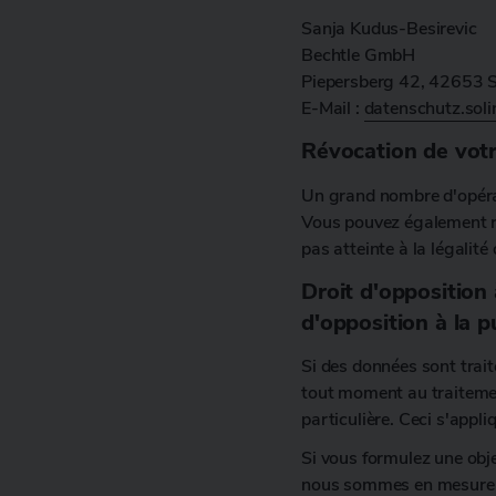
Sanja Kudus-Besirevic
Bechtle GmbH
Piepersberg 42, 42653 
E-Mail :
datenschutz.sol
Révocation de vot
Un grand nombre d'opéra
Vous pouvez également r
pas atteinte à la légalit
Droit d'opposition 
d'opposition à la p
Si des données sont traité
tout moment au traitemen
particulière. Ceci s'appl
Si vous formulez une obje
nous sommes en mesure de