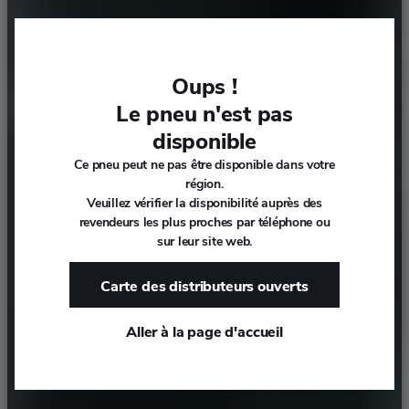
JAGUAR
JANNARELLY
Oups !
Le pneu n'est pas
JEEP
disponible
JETOUR
Ce pneu peut ne pas être disponible dans votre
région.
Veuillez vérifier la disponibilité auprès des
KGM
revendeurs les plus proches par téléphone ou
sur leur site web.
KIA
Carte des distributeurs ouverts
KOENIGSEGG
Aller à la page d'accueil
KTM
LADA