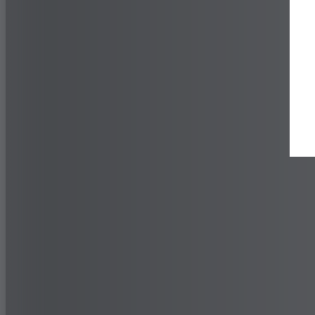
Trova un rivenditore