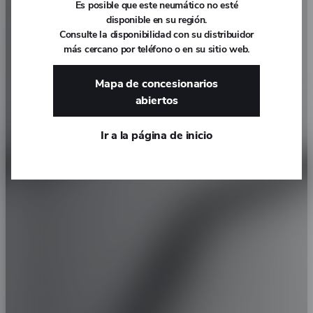
Es posible que este neumático no esté
disponible en su región.
LAMBORGHINI
Consulte la disponibilidad con su distribuidor
más cercano por teléfono o en su sitio web.
LANCIA
Mapa de concesionarios
abiertos
LAND ROVER
Ir a la página de inicio
LEAPMOTOR
LEVC
LEXUS
LIFAN
LIGIER