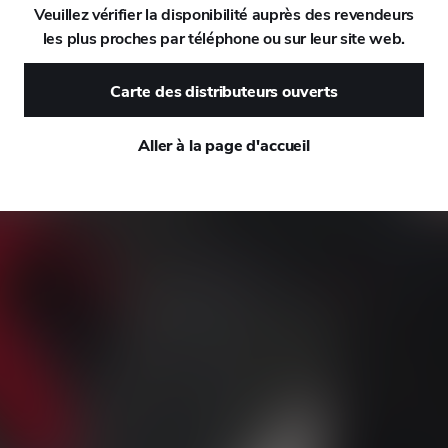
Veuillez vérifier la disponibilité auprès des revendeurs
les plus proches par téléphone ou sur leur site web.
DAEWOO
Carte des distributeurs ouverts
DAIHATSU
Aller à la page d'accueil
DALLARA
DE TOMASO
DEEPAL
DELOREAN
DENZA
DEVINCI