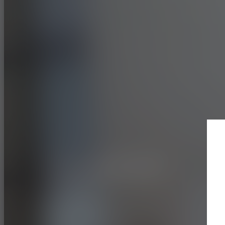
SPORT AUTOMOBILE
RALLYE
ADVAN A