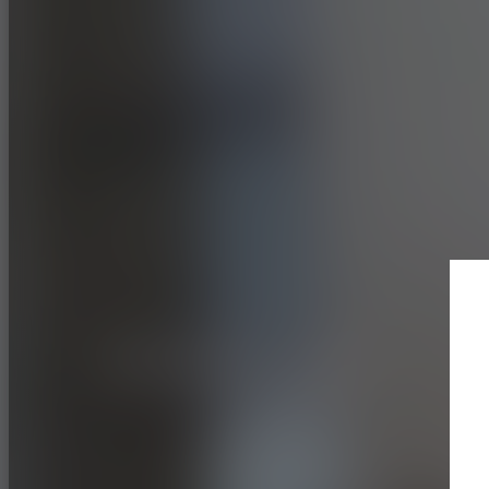
SPORT AUTOMOBILE
RALLYE
ADVAN A