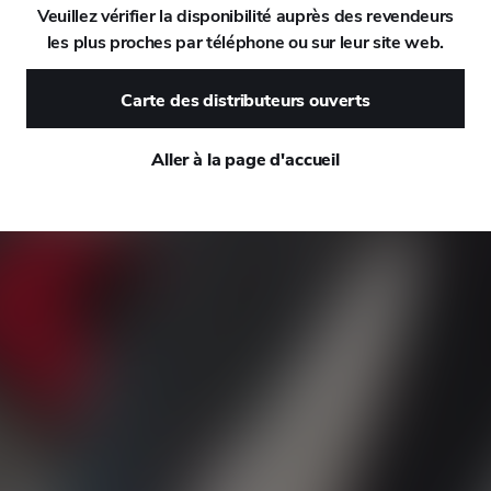
Veuillez vérifier la disponibilité auprès des revendeurs
les plus proches par téléphone ou sur leur site web.
DAEWOO
Carte des distributeurs ouverts
DAIHATSU
Aller à la page d'accueil
DALLARA
DE TOMASO
DEEPAL
DELOREAN
DENZA
DEVINCI