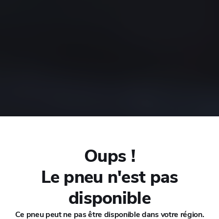
CHANA
CHERY
CHEVROLET
CHRYSLER
CIRELLI
EOVA
Oups !
CITROEN
Le pneu n'est pas
CUPRA
disponible
Ce pneu peut ne pas être disponible dans votre région.
DACIA