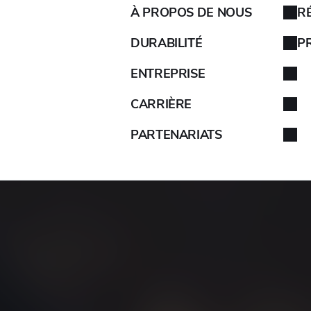
À PROPOS DE NOUS
R
AIXAM
DURABILITÉ
P
ENTREPRISE
ALFA ROMEO
CARRIÈRE
ALPINA
PARTENARIATS
ALPINE
ARO
ARTEGA
ASIE
ASTON MARTIN