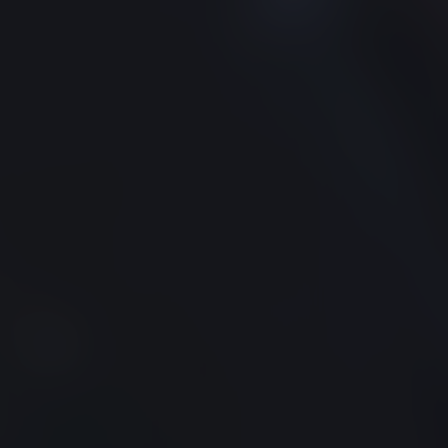
BOVENSIEPEN
BRABUS
BRILLIANCE
BUGATTI
BUICK
BYD
CADILLAC
CATERHAM