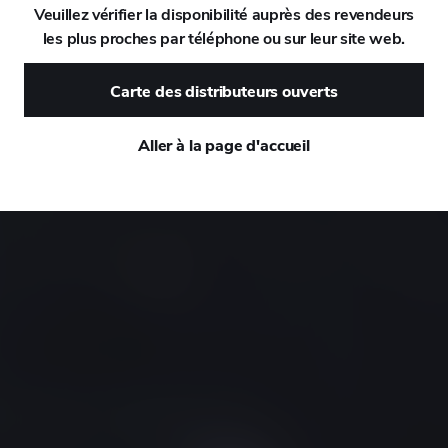
Veuillez vérifier la disponibilité auprès des revendeurs
ges intensifs
les plus proches par téléphone ou sur leur site web.
DAEWOO
Carte des distributeurs ouverts
DAIHATSU
Aller à la page d'accueil
DALLARA
DE TOMASO
DEEPAL
DELOREAN
DENZA
DEVINCI