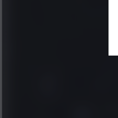
Le semi slick pour voitures performantes et/ou usa
Trouver un revendeur