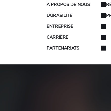
À PROPOS DE NOUS
R
AIXAM
DURABILITÉ
P
ENTREPRISE
ALFA ROMEO
CARRIÈRE
ALPINA
PARTENARIATS
ALPINE
ARO
ARTEGA
ASIE
ASTON MARTIN