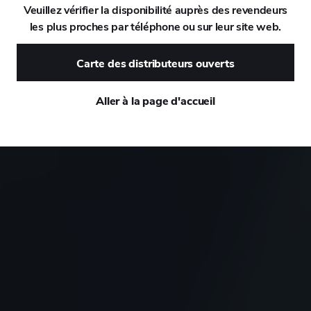
ium et un
Veuillez vérifier la disponibilité auprès des revendeurs
les plus proches par téléphone ou sur leur site web.
DAEWOO
Carte des distributeurs ouverts
DAIHATSU
Aller à la page d'accueil
DALLARA
DE TOMASO
DEEPAL
DELOREAN
DENZA
DEVINCI