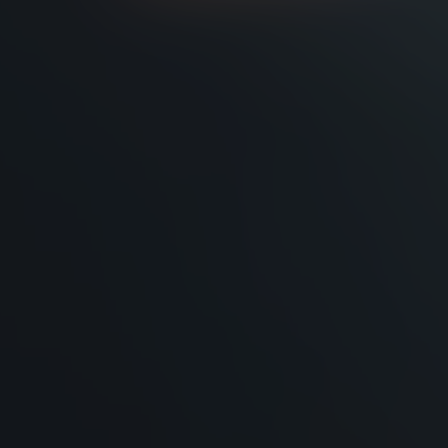
BOVENSIEPEN
BRABUS
BRILLIANCE
BUGATTI
BUICK
BYD
CADILLAC
CATERHAM