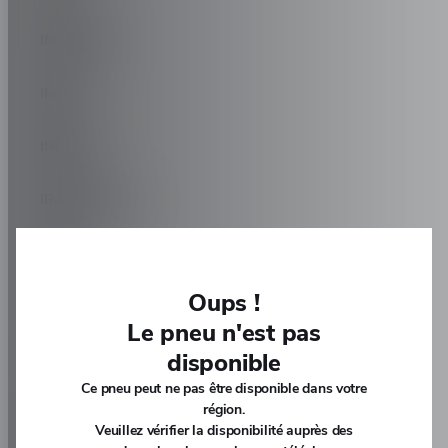
IM MOTORS
INEOS
INFINITI
IRAN KHODRO
ISUZU
Oups !
IVECO
Le pneu n'est pas
disponible
JAC
Ce pneu peut ne pas être disponible dans votre
région.
JAECOO
Veuillez vérifier la disponibilité auprès des