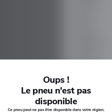
CHANA
CHERY
CHEVROLET
CHRYSLER
CIRELLI
Oups !
CITROEN
Le pneu n'est pas
CUPRA
disponible
Ce pneu peut ne pas être disponible dans votre région.
DACIA