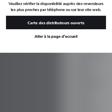
Veuillez vérifier la disponibilité auprès des revendeurs
les plus proches par téléphone ou sur leur site web.
DAEWOO
Carte des distributeurs ouverts
DAIHATSU
Aller à la page d'accueil
DALLARA
DE TOMASO
DEEPAL
DELOREAN
DENZA
DEVINCI