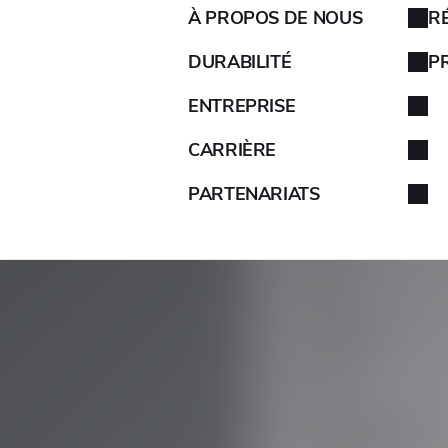
À PROPOS DE NOUS
R
AIXAM
DURABILITÉ
P
ENTREPRISE
ALFA ROMEO
CARRIÈRE
ALPINA
PARTENARIATS
ALPINE
ARO
ARTEGA
ASIE
ASTON MARTIN