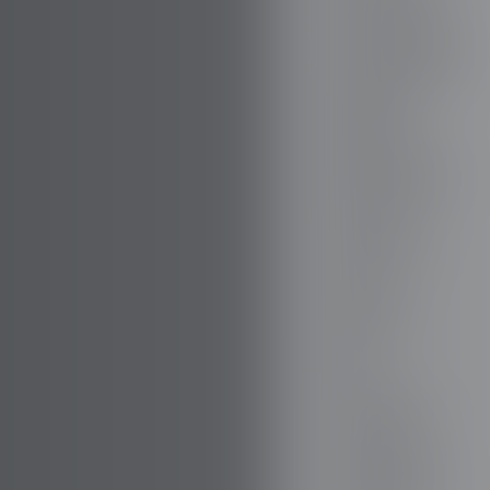
BOVENSIEPEN
BRABUS
BRILLIANCE
BUGATTI
BUICK
BYD
CADILLAC
CATERHAM