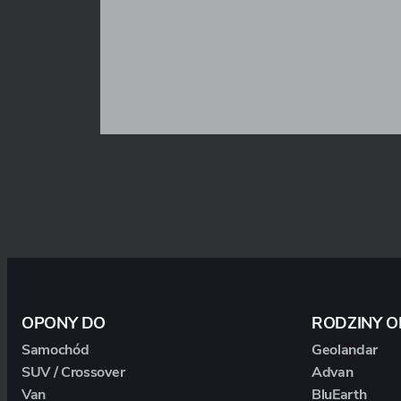
OPONY DO
RODZINY 
Samochód
Geolandar
SUV / Crossover
Advan
Van
BluEarth