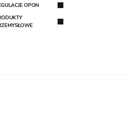
EGULACJE OPON
RODUKTY
RZEMYSŁOWE