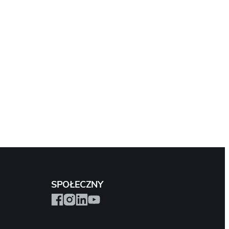
SPOŁECZNY