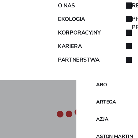
O NAS
R
AIXAM
P
EKOLOGIA
P
KORPORACYJNY
ALFA ROMEO
KARIERA
ALPINA
PARTNERSTWA
ALPINE
ARO
ARTEGA
AZJA
ASTON MARTIN