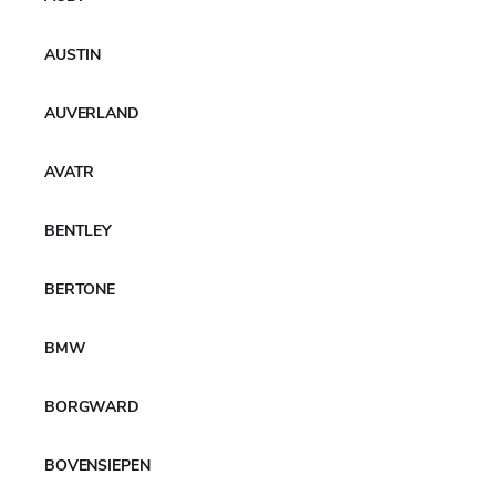
AUSTIN
AUVERLAND
AVATR
BENTLEY
BERTONE
BMW
BORGWARD
BOVENSIEPEN