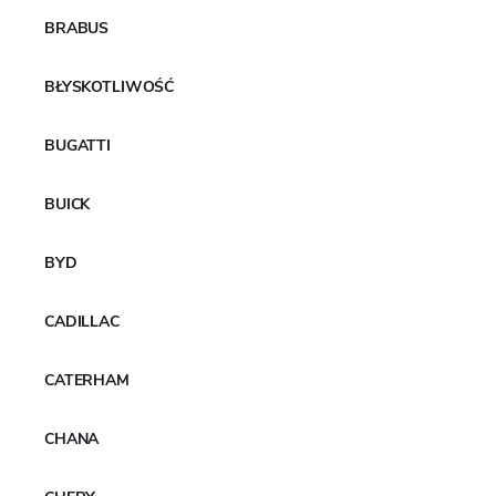
BRABUS
BŁYSKOTLIWOŚĆ
BUGATTI
BUICK
BYD
CADILLAC
CATERHAM
CHANA