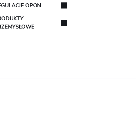
EGULACJE OPON
RODUKTY
RZEMYSŁOWE