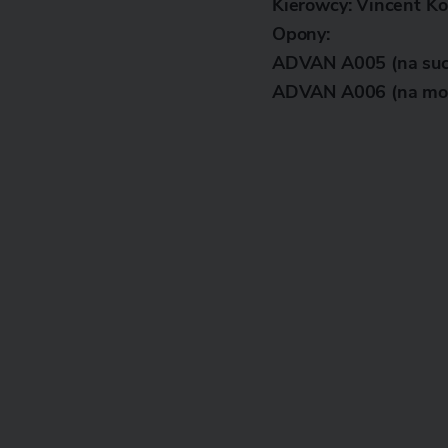
Kierowcy:
Vincent Kol
Opony:
ADVAN A005 (na such
ADVAN A006 (na mokr