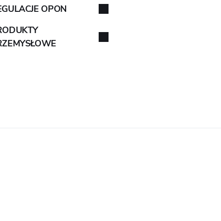
EGULACJE OPON
RODUKTY
RZEMYSŁOWE