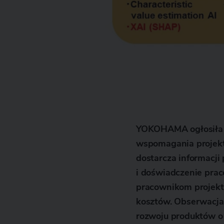
YOKOHAMA ogłosiła d
wspomagania projekto
dostarcza informacj
i doświadczenie pra
pracownikom projekto
kosztów. Obserwacja 
rozwoju produktów o