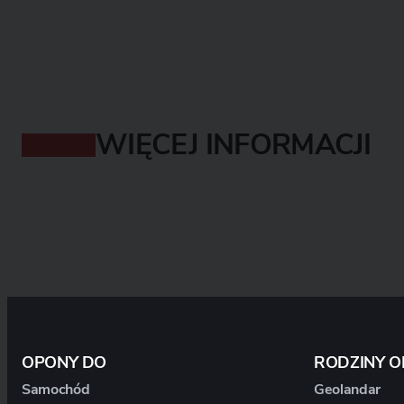
WIĘCEJ INFORMACJI
OPONY DO
RODZINY 
Samochód
Geolandar