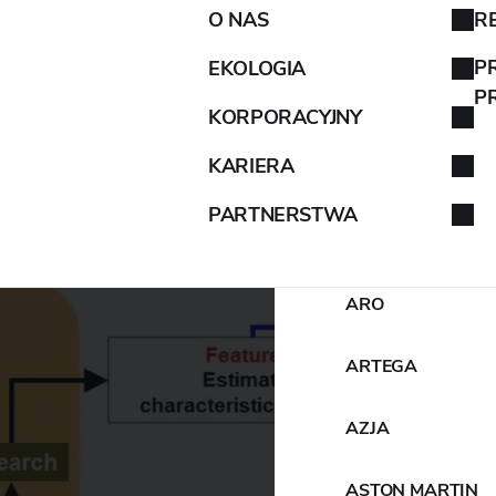
O NAS
R
AIXAM
P
EKOLOGIA
P
KORPORACYJNY
ALFA ROMEO
KARIERA
ALPINA
PARTNERSTWA
ALPINE
ARO
ARTEGA
AZJA
ASTON MARTIN