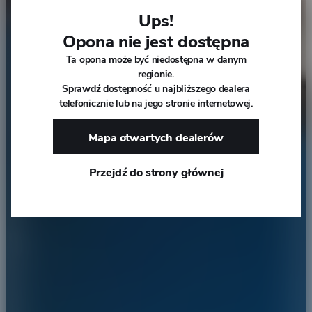
Ups!
IM MOTORS
Opona nie jest dostępna
Ta opona może być niedostępna w danym
INEOS
regionie.
Sprawdź dostępność u najbliższego dealera
INFINITI
telefonicznie lub na jego stronie internetowej.
Mapa otwartych dealerów
IRAN KHODRO
Przejdź do strony głównej
ISUZU
IVECO
JAC
JAECOO