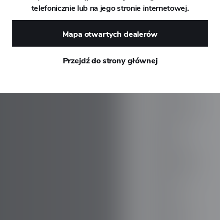
telefonicznie lub na jego stronie internetowej.
DAEWOO
Mapa otwartych dealerów
DAIHATSU
Przejdź do strony głównej
DALLARA
DE TOMASO
DEEPAL
DELOREAN
DENZA
DEVINCI