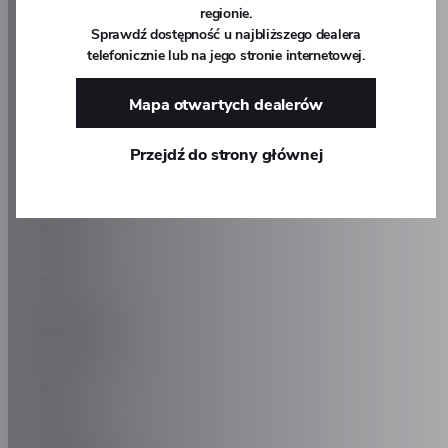
regionie.
JAGUAR
Sprawdź dostępność u najbliższego dealera
telefonicznie lub na jego stronie internetowej.
JANNARELLY
Mapa otwartych dealerów
JEEP
Przejdź do strony głównej
JETOUR
KGM
KIA
KOENIGSEGG
KTM
LADA