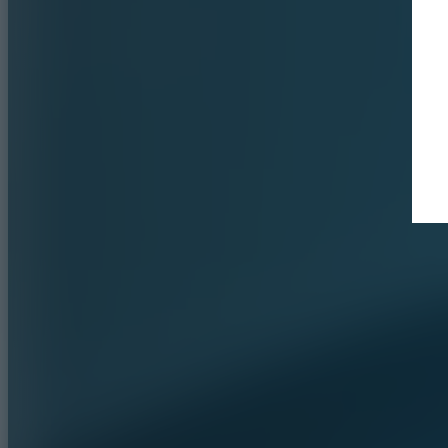
Neumático de verano de alto rendimiento exclusivo 
Buscar un distribuidor