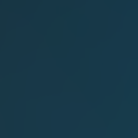
BOVENSIEPEN
BRABUS
BRILLANTE
BUGATTI
BUICK
BYD
CADILLAC
CATERHAM