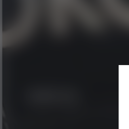
MOTORSPORT
RALLY
ADVAN A