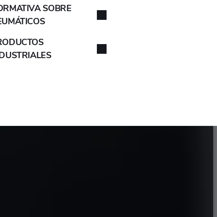
209
7
ORMATIVA SOBRE
EUMÁTICOS
RODUCTOS
NDUSTRIALES