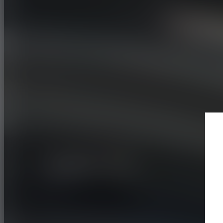
MOTORSPORT
PISTA
ADVAN A