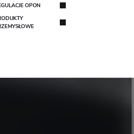
EGULACJE OPON
RODUKTY
RZEMYSŁOWE