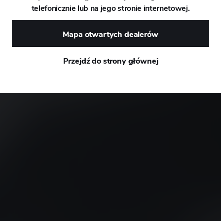
telefonicznie lub na jego stronie internetowej.
DAEWOO
Mapa otwartych dealerów
DAIHATSU
Przejdź do strony głównej
DALLARA
DE TOMASO
DEEPAL
DELOREAN
DENZA
DEVINCI