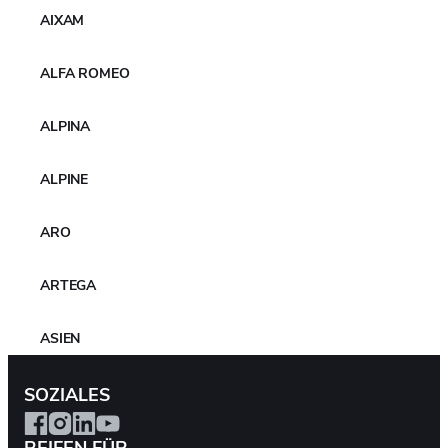
AIXAM
ALFA ROMEO
ALPINA
ALPINE
ARO
ARTEGA
ASIEN
ASTON MARTIN
SOZIALES
AUDI