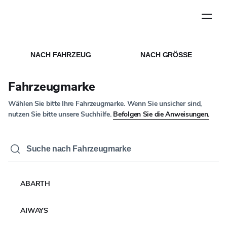
Schritt
1
von
5
STARTSEITE
/
SUCHERGEBNISSE
NACH FAHRZEUG
NACH GRÖSSE
Suchergebnisse
Fahrzeugmarke
Wählen Sie bitte Ihre Fahrzeugmarke. Wenn Sie unsicher sind,
nutzen Sie bitte unsere Suchhilfe.
Befolgen Sie die Anweisungen.
ABARTH
AIWAYS