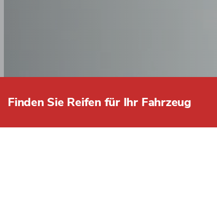
Finden Sie Reifen für Ihr Fahrzeug
DURCHSUCHEN SIE U
FILTER
Alle löschen
Reifenbreite
7.5
8.25