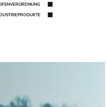
EIFENVERORDNUNG
NDUSTRIEPRODUKTE