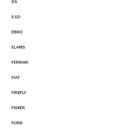
DS
E.GO
EBRO
ELARIS
FERRARI
FIAT
FIREFLY
FISKER
FORD