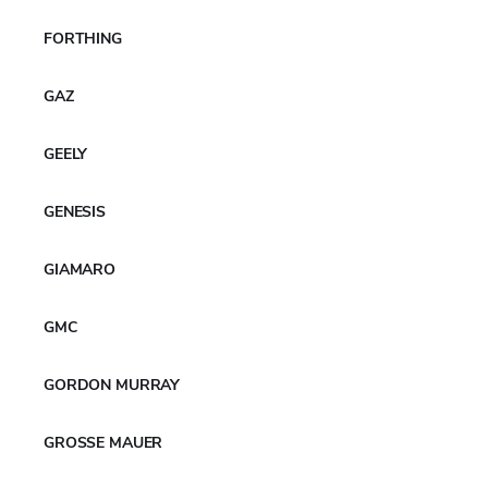
FORTHING
GAZ
GEELY
GENESIS
GIAMARO
GMC
WEITERE NACHRICHTEN
GORDON MURRAY
GROSSE MAUER