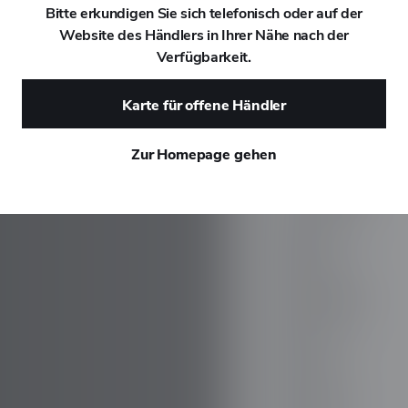
Bitte erkundigen Sie sich telefonisch oder auf der
Website des Händlers in Ihrer Nähe nach der
DAEWOO
Verfügbarkeit.
DAIHATSU
Karte für offene Händler
DALLARA
Zur Homepage gehen
DE TOMASO
DEEPAL
DELOREAN
DENZA
DEVINCI