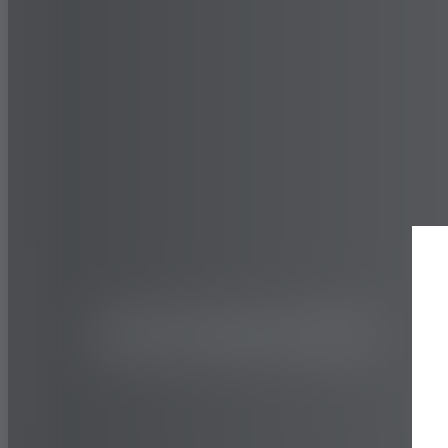
CAMIONES Y AUTOBUSES
REGIONAL
104ZR Spe