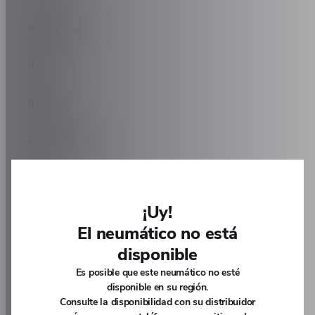
IM MOTORS
INEOS
INFINITI
IRÁN KHODRO
ISUZU
¡Uy!
IVECO
El neumático no está
disponible
JAC
Es posible que este neumático no esté
disponible en su región.
JAECOO
Consulte la disponibilidad con su distribuidor