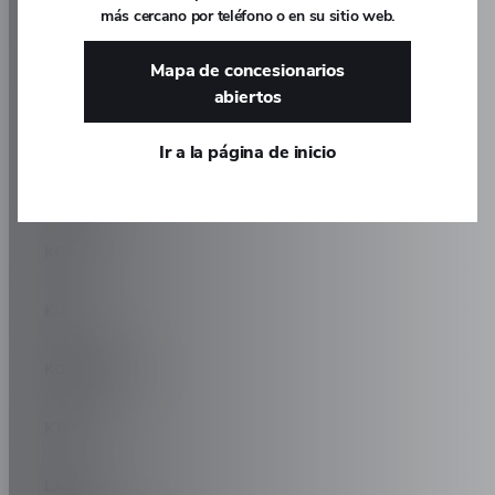
más cercano por teléfono o en su sitio web.
JAGUAR
Mapa de concesionarios
JANNARELLY
abiertos
JEEP
Ir a la página de inicio
JETOUR
KGM
KIA
KOENIGSEGG
KTM
LADA