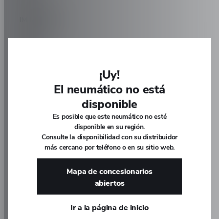
IM MOTORS
INEOS
INFINITI
¡Uy!
El neumático no está
IRÁN KHODRO
disponible
Es posible que este neumático no esté
ISUZU
disponible en su región.
Consulte la disponibilidad con su distribuidor
más cercano por teléfono o en su sitio web.
IVECO
Mapa de concesionarios
JAC
abiertos
JAECOO
Ir a la página de inicio