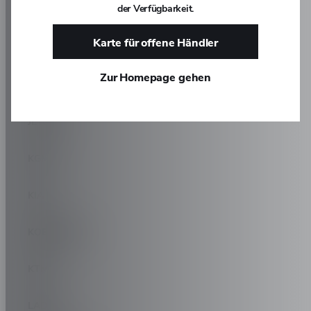
der Verfügbarkeit.
JAGUAR
Karte für offene Händler
JANNARELLY
Zur Homepage gehen
JEEP
JETOUR
KGM
KIA
KOENIGSEGG
KTM
LADA