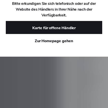
Bitte erkundigen Sie sich telefonisch oder auf der
Website des Händlers in Ihrer Nähe nach der
DAEWOO
Verfügbarkeit.
DAIHATSU
Karte für offene Händler
DALLARA
Zur Homepage gehen
DE TOMASO
DEEPAL
DELOREAN
DENZA
DEVINCI