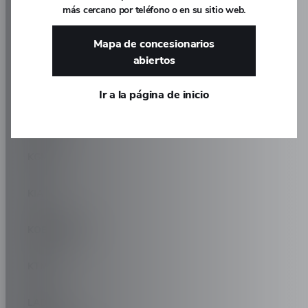
más cercano por teléfono o en su sitio web.
JAGUAR
Mapa de concesionarios
JANNARELLY
abiertos
JEEP
Ir a la página de inicio
JETOUR
KGM
KIA
KOENIGSEGG
KTM
LADA